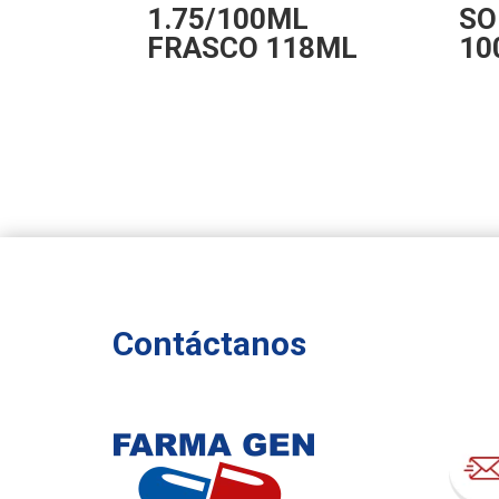
1.75/100ML
SO
FRASCO 118ML
10
Contáctanos