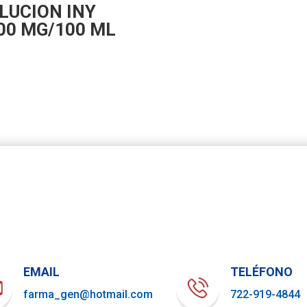
LUCION INY
00 MG/100 ML
EMAIL
TELÉFONO
farma_gen@hotmail.com
722-919-4844