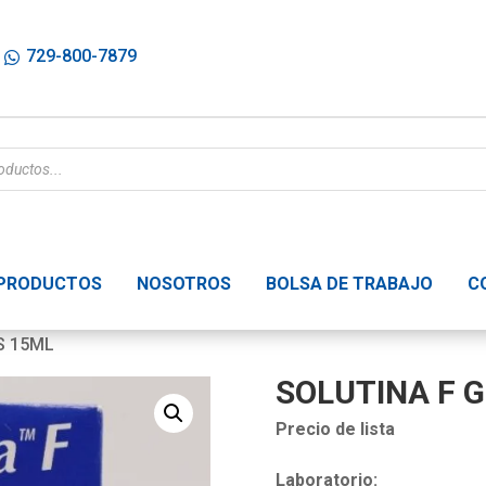
729-800-7879
PRODUCTOS
NOSOTROS
BOLSA DE TRABAJO
C
S 15ML
SOLUTINA F 
Precio de lista
Laboratorio: