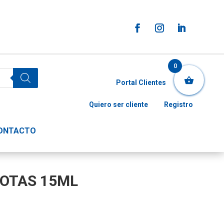
0
Portal Clientes
Quiero ser cliente
Registro
ONTACTO
GOTAS 15ML