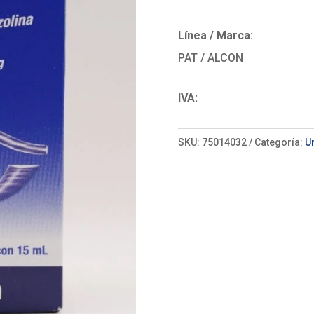
Línea / Marca:
PAT / ALCON
IVA:
SKU:
75014032
Categoría:
U