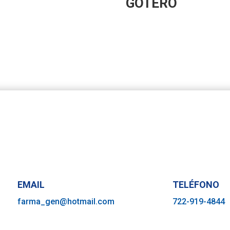
GOTERO
EMAIL
TELÉFONO
farma_gen@hotmail.com
722-919-4844