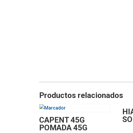
Productos relacionados
HI
SO
CAPENT 45G
POMADA 45G