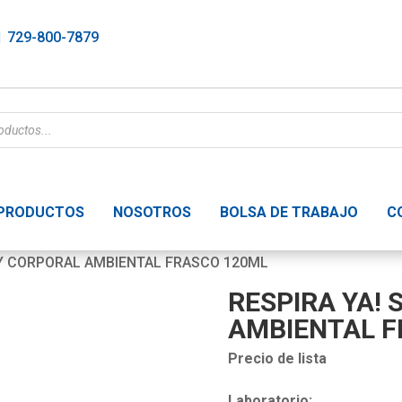
729-800-7879
PRODUCTOS
NOSOTROS
BOLSA DE TRABAJO
C
AY CORPORAL AMBIENTAL FRASCO 120ML
RESPIRA YA!
AMBIENTAL F
Precio de lista
Laboratorio: