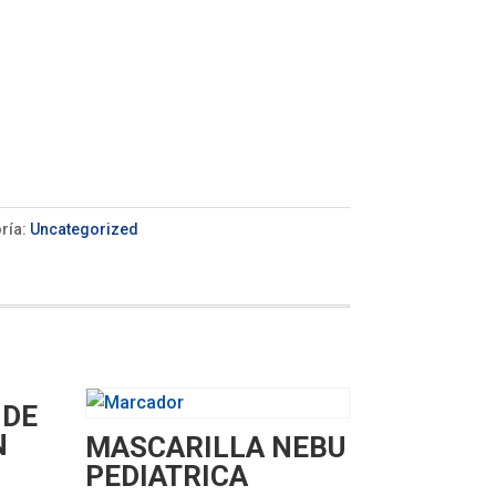
ría:
Uncategorized
 DE
N
MASCARILLA NEBU
PEDIATRICA