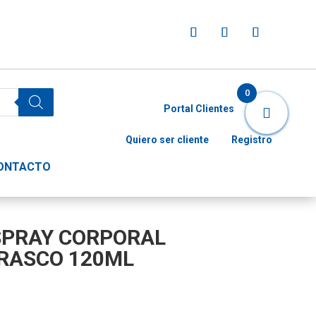
0
Portal Clientes
Quiero ser cliente
Registro
ONTACTO
 SPRAY CORPORAL
RASCO 120ML