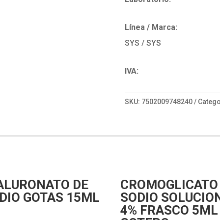
Línea / Marca:
SYS / SYS
IVA:
SKU:
7502009748240
Catego
ALURONATO DE
CROMOGLICATO
DIO GOTAS 15ML
SODIO SOLUCIO
4% FRASCO 5ML