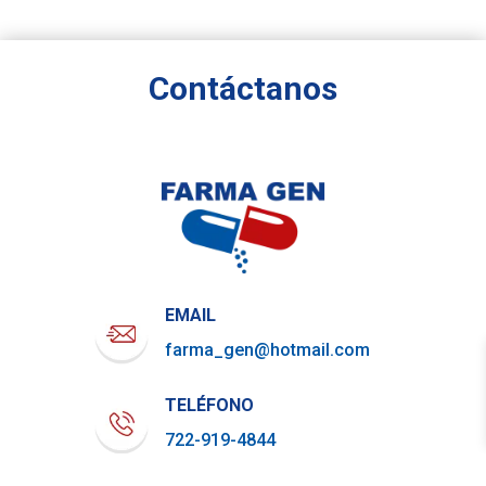
Contáctanos
EMAIL
farma_gen@hotmail.com
TELÉFONO
722-919-4844