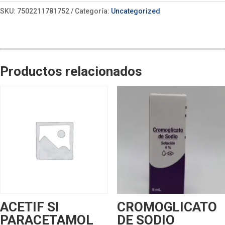
SKU:
7502211781752
Categoría:
Uncategorized
Productos relacionados
ACETIF SI
CROMOGLICATO
PARACETAMOL
DE SODIO