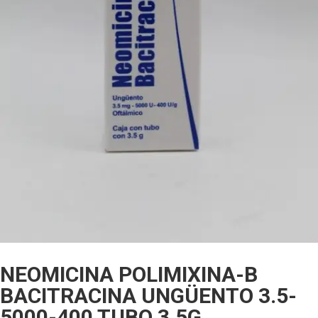
NEOMICINA POLIMIXINA-B
BACITRACINA UNGÜENTO 3.5-
5000-400 TUBO 3.5G