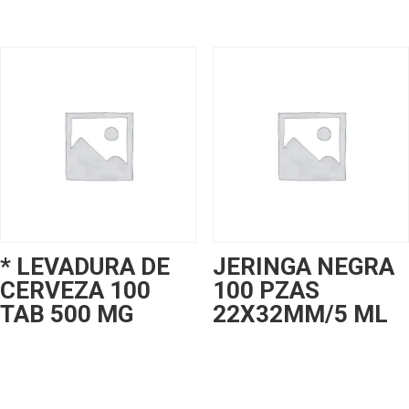
* LEVADURA DE
JERINGA NEGRA
CERVEZA 100
100 PZAS
TAB 500 MG
22X32MM/5 ML