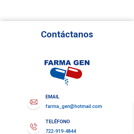
Contáctanos
EMAIL
farma_gen@hotmail.com
TELÉFONO
722-919-4844