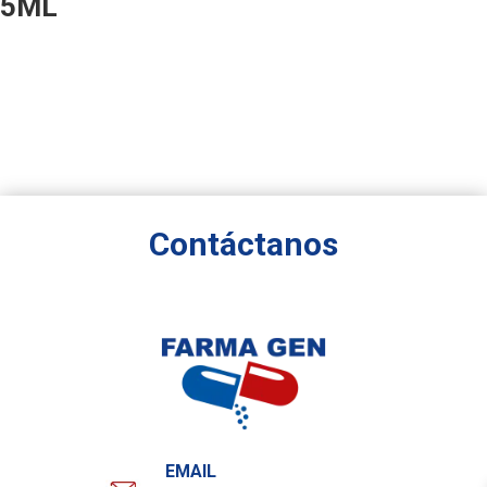
5ML
Contáctanos
EMAIL