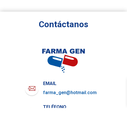
Contáctanos
EMAIL
farma_gen@hotmail.com
TELÉFONO
722-919-4844