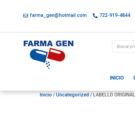
farma_gen@hotmail.com
722-919-4844
Búsqueda
de
productos
INICIO
Inicio
/
Uncategorized
/ LABELLO ORIGINAL