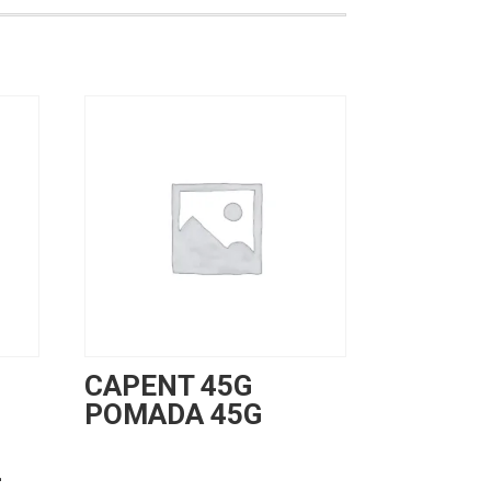
CAPENT 45G
POMADA 45G
L