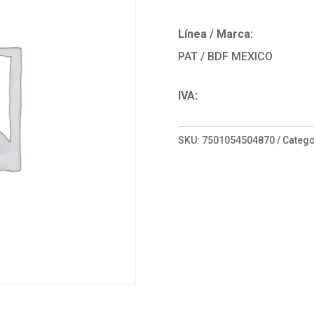
Línea / Marca:
PAT / BDF MEXICO
IVA:
SKU:
7501054504870
Catego