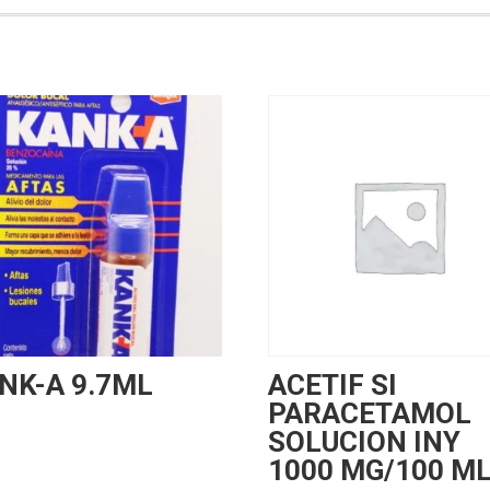
NK-A 9.7ML
ACETIF SI
PARACETAMOL
SOLUCION INY
1000 MG/100 M