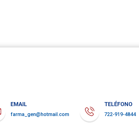
EMAIL
TELÉFONO
farma_gen@hotmail.com
722-919-4844