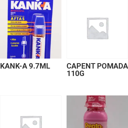
KANK-A 9.7ML
CAPENT POMADA
110G