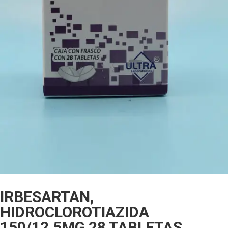
IRBESARTAN,
HIDROCLOROTIAZIDA
150/12.5MG 28 TABLETAS