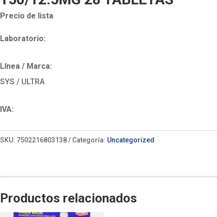
Precio de lista
Laboratorio:
Línea / Marca:
SYS / ULTRA
IVA:
SKU:
7502216803138
Categoría:
Uncategorized
Productos relacionados