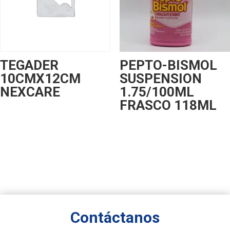
TEGADER
PEPTO-BISMOL
10CMX12CM
SUSPENSION
NEXCARE
1.75/100ML
FRASCO 118ML
Contáctanos