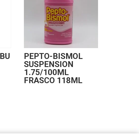
EBU
PEPTO-BISMOL
SUSPENSION
1.75/100ML
FRASCO 118ML