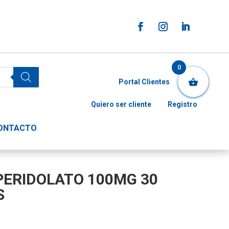
0
Portal Clientes
Quiero ser cliente
Registro
ONTACTO
IPERIDOLATO 100MG 30
S