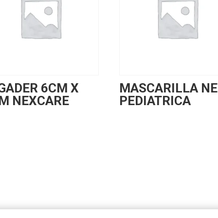
GADER 6CM X
MASCARILLA N
M NEXCARE
PEDIATRICA