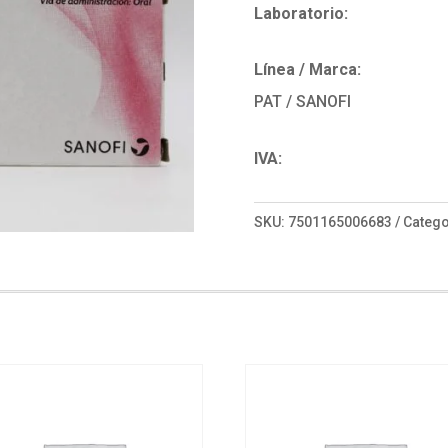
Laboratorio:
Línea / Marca:
PAT / SANOFI
IVA:
SKU:
7501165006683
Catego