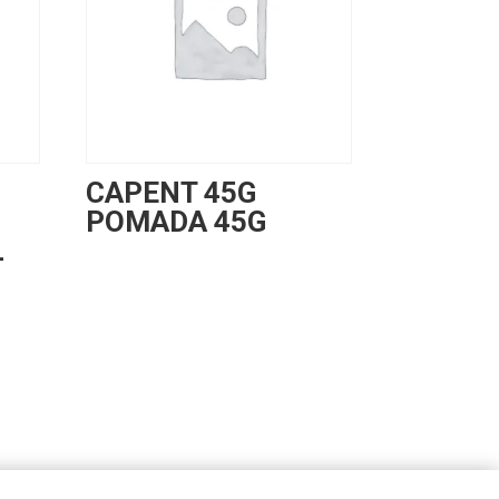
CAPENT 45G
POMADA 45G
L