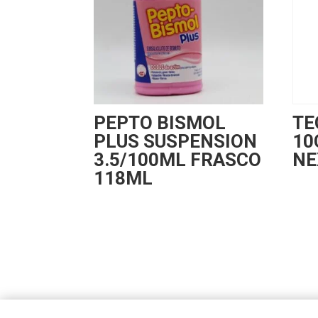
PEPTO BISMOL
TE
PLUS SUSPENSION
10
3.5/100ML FRASCO
NE
118ML