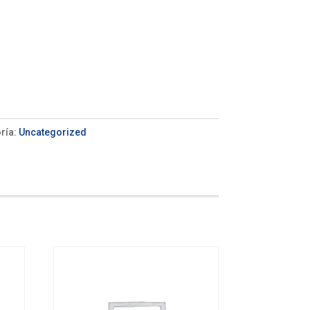
ría:
Uncategorized