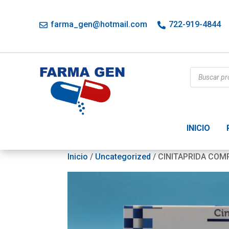
farma_gen@hotmail.com
722-919-4844
Búsqueda
de
productos
INICIO
Inicio
/
Uncategorized
/ CINITAPRIDA COM