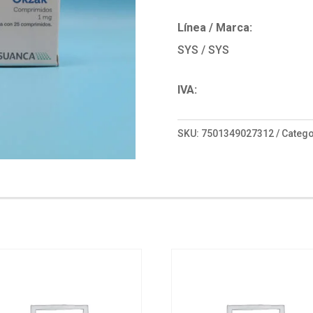
Línea / Marca:
SYS / SYS
IVA:
SKU:
7501349027312
Catego