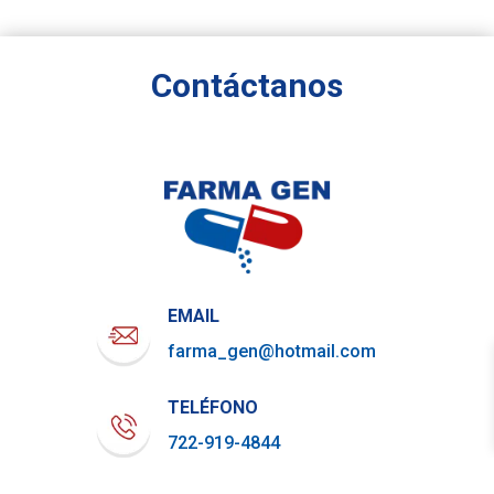
Contáctanos
EMAIL
farma_gen@hotmail.com
TELÉFONO
722-919-4844