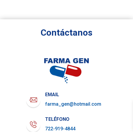
Contáctanos
EMAIL
farma_gen@hotmail.com
TELÉFONO
722-919-4844