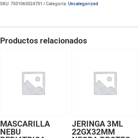
SKU:
7501065024701
Categoría:
Uncategorized
Productos relacionados
MASCARILLA
JERINGA 3ML
NEBU
22GX32MM