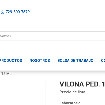
729-800-7879
PRODUCTOS
NOSOTROS
BOLSA DE TRABAJO
C
T 15 ML
VILONA PED. 
Precio de lista
Laboratorio: