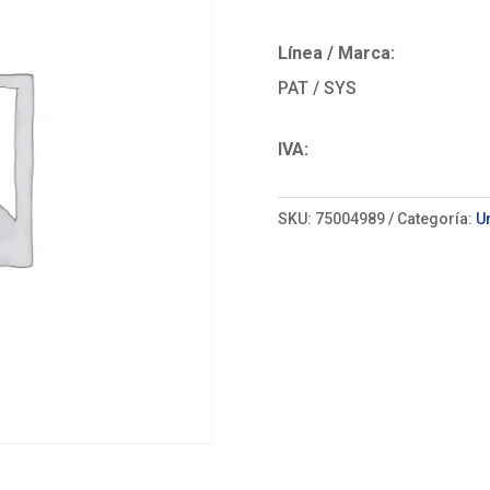
Línea / Marca:
PAT / SYS
IVA:
SKU:
75004989
Categoría:
U