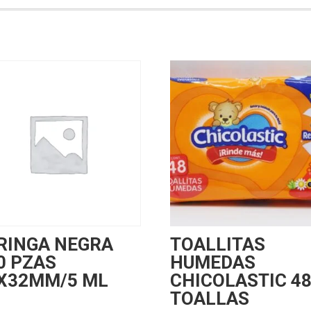
RINGA NEGRA
TOALLITAS
0 PZAS
HUMEDAS
X32MM/5 ML
CHICOLASTIC 4
TOALLAS