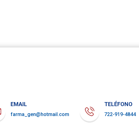
EMAIL
TELÉFONO
farma_gen@hotmail.com
722-919-4844