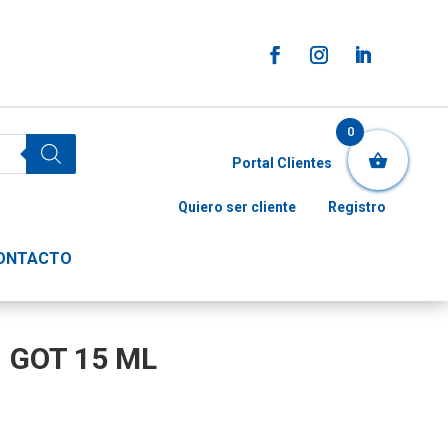
0
Portal Clientes
Quiero ser cliente
Registro
ONTACTO
1 GOT 15 ML