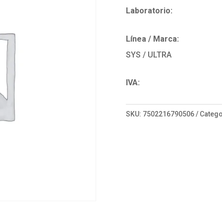
Laboratorio:
Línea / Marca:
SYS / ULTRA
IVA:
SKU:
7502216790506
Catego