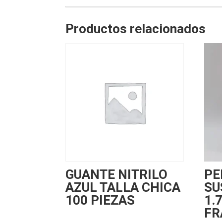
Productos relacionados
GUANTE NITRILO
PE
AZUL TALLA CHICA
SU
100 PIEZAS
1.
FR