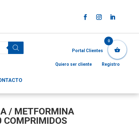
0
Portal Clientes
Quiero ser cliente
Registro
ONTACTO
NA / METFORMINA
0 COMPRIMIDOS