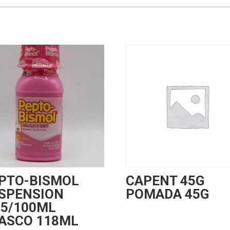
PTO-BISMOL
CAPENT 45G
SPENSION
POMADA 45G
75/100ML
ASCO 118ML