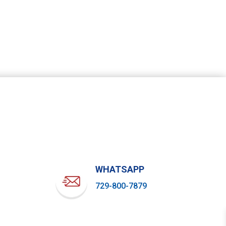
WHATSAPP
729-800-7879