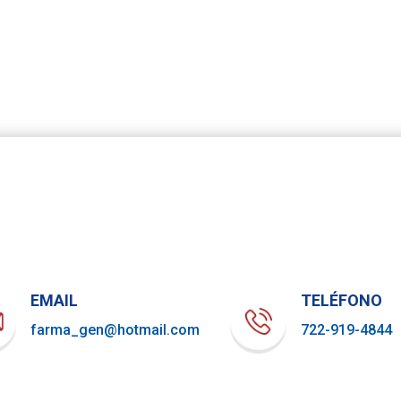
EMAIL
TELÉFONO
farma_gen@hotmail.com
722-919-4844