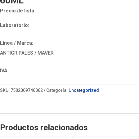
60ML
Precio de lista
Laboratorio:
Línea / Marca:
ANTIGRIPALES / MAVER
IVA:
SKU:
7502009746062
Categoría:
Uncategorized
Productos relacionados