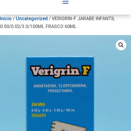
Inicio
/
Uncategorized
/ VERIGRIN-F JARABE INFANTIL
0.50/0.02/3.0/100ML FRASCO 60ML