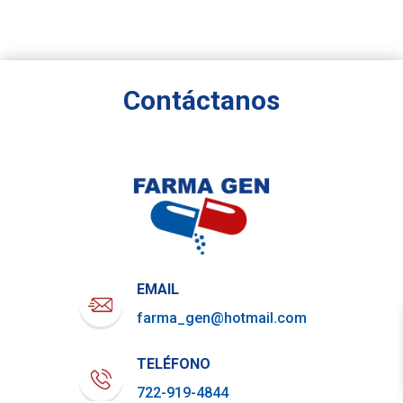
Contáctanos
EMAIL
farma_gen@hotmail.com
TELÉFONO
722-919-4844