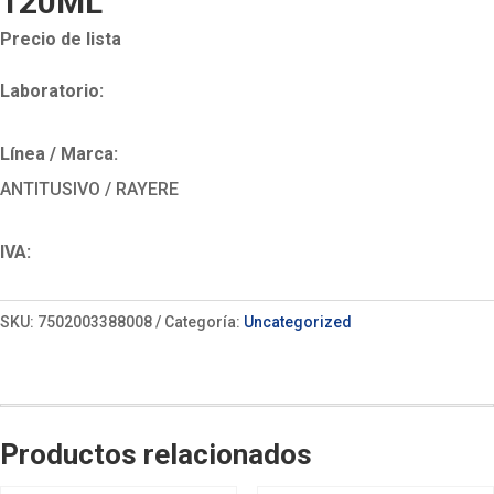
120ML
Precio de lista
Laboratorio:
Línea / Marca:
ANTITUSIVO / RAYERE
IVA:
SKU:
7502003388008
Categoría:
Uncategorized
Productos relacionados