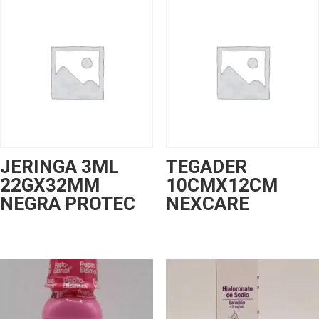
JERINGA 3ML
TEGADER
22GX32MM
10CMX12CM
NEGRA PROTEC
NEXCARE