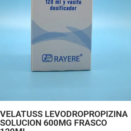
VELATUSS LEVODROPROPIZINA
SOLUCION 600MG FRASCO