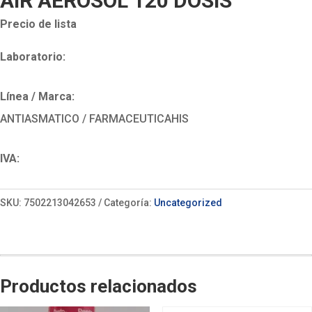
AIR AEROSOL 120 DOSIS
Precio de lista
Laboratorio:
Línea / Marca:
ANTIASMATICO / FARMACEUTICAHIS
IVA:
SKU:
7502213042653
Categoría:
Uncategorized
Productos relacionados