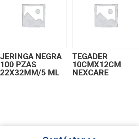
JERINGA NEGRA
TEGADER
100 PZAS
10CMX12CM
22X32MM/5 ML
NEXCARE