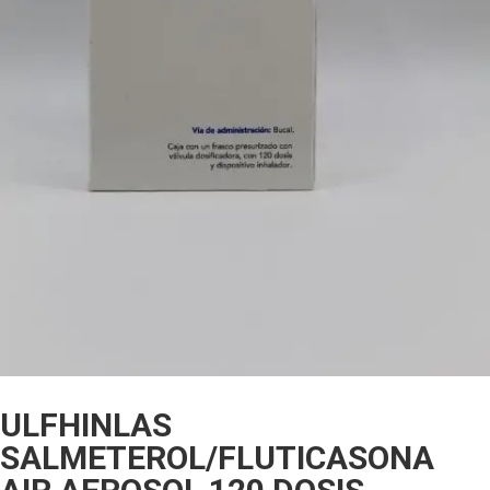
ULFHINLAS
SALMETEROL/FLUTICASONA