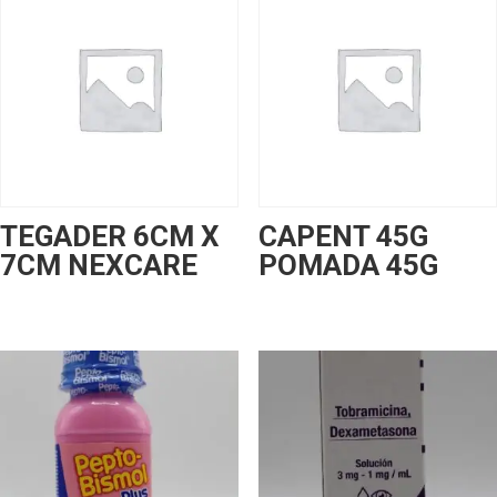
TEGADER 6CM X
CAPENT 45G
7CM NEXCARE
POMADA 45G