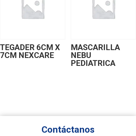
TEGADER 6CM X
MASCARILLA
7CM NEXCARE
NEBU
PEDIATRICA
Contáctanos