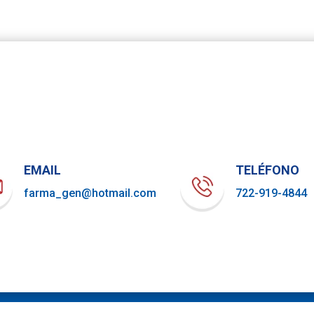
EMAIL
TELÉFONO
farma_gen@hotmail.com
722-919-4844