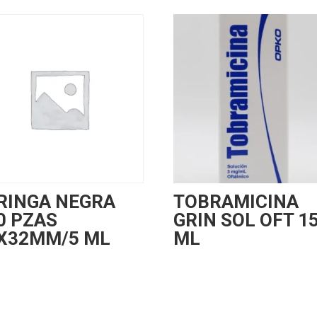
RINGA NEGRA
TOBRAMICINA
0 PZAS
GRIN SOL OFT 1
X32MM/5 ML
ML