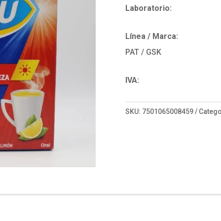
Laboratorio:
Línea / Marca:
PAT / GSK
IVA:
SKU:
7501065008459
Catego