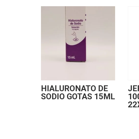
HIALURONATO DE
JE
SODIO GOTAS 15ML
10
22