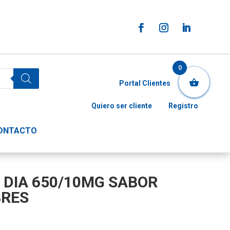
0
Portal Clientes
Quiero ser cliente
Registro
ONTACTO
 DIA 650/10MG SABOR
BRES