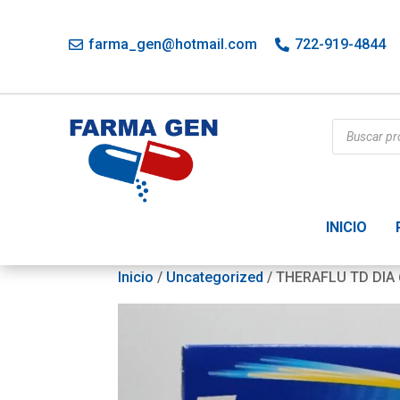
farma_gen@hotmail.com
722-919-4844
Búsqueda
de
productos
INICIO
Inicio
/
Uncategorized
/ THERAFLU TD DIA