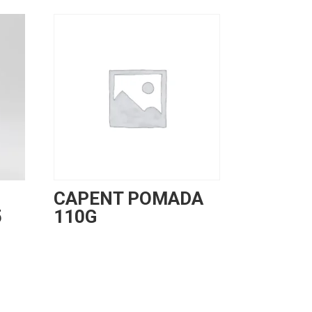
CAPENT POMADA
5
110G