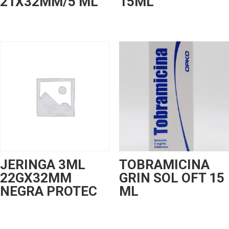
21X32MM/5 ML
15ML
JERINGA 3ML
TOBRAMICINA
22GX32MM
GRIN SOL OFT 15
NEGRA PROTEC
ML