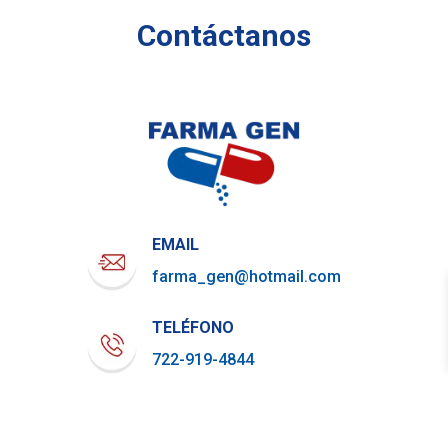
Contáctanos
EMAIL
farma_gen@hotmail.com
TELÉFONO
722-919-4844
WHATSAPP
729-800-7879