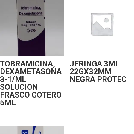
TOBRAMICINA,
JERINGA 3ML
DEXAMETASONA
22GX32MM
3-1/ML
NEGRA PROTEC
SOLUCION
FRASCO GOTERO
5ML