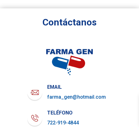
Contáctanos
EMAIL
farma_gen@hotmail.com
TELÉFONO
722-919-4844
WHATSAPP