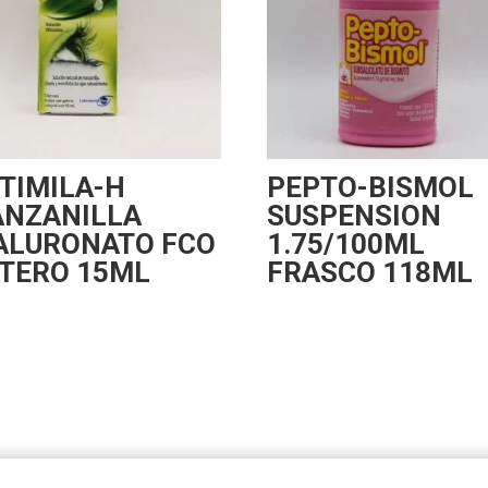
TIMILA-H
PEPTO-BISMOL
NZANILLA
SUSPENSION
ALURONATO FCO
1.75/100ML
TERO 15ML
FRASCO 118ML