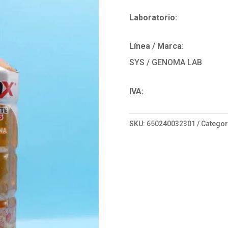
Laboratorio:
Línea / Marca:
SYS / GENOMA LAB
IVA:
SKU:
650240032301
Categor