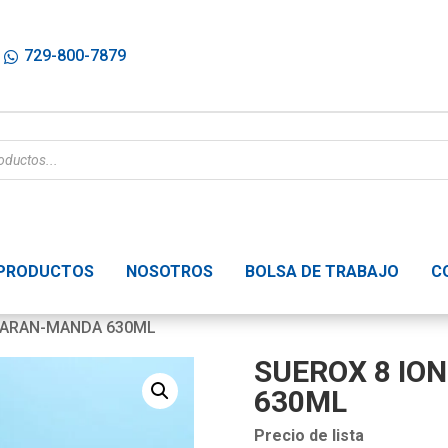
729-800-7879
PRODUCTOS
NOSOTROS
BOLSA DE TRABAJO
C
 NARAN-MANDA 630ML
SUEROX 8 IO
630ML
Precio de lista