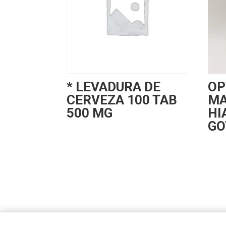
* LEVADURA DE
OP
CERVEZA 100 TAB
MA
500 MG
HI
GO