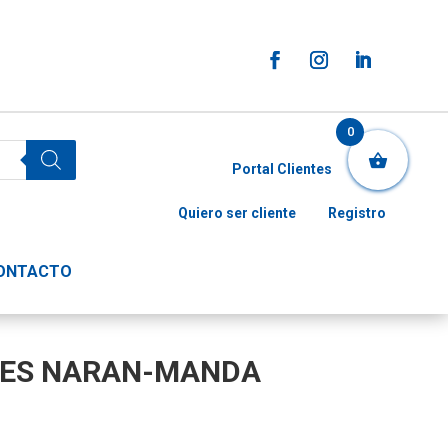
0
Portal Clientes
Quiero ser cliente
Registro
ONTACTO
NES NARAN-MANDA