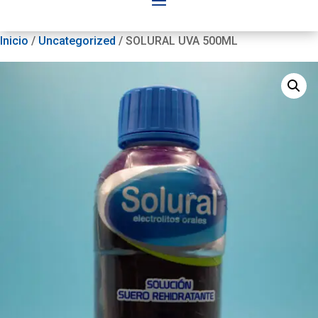
Inicio
/
Uncategorized
/ SOLURAL UVA 500ML