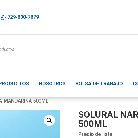
729-800-7879
PRODUCTOS
NOSOTROS
BOLSA DE TRABAJO
C
A-MANDARINA 500ML
SOLURAL NA
500ML
Precio de lista