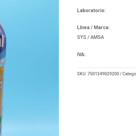
Laboratorio:
Línea / Marca:
SYS / AMSA
IVA:
SKU:
7501349029200
Catego