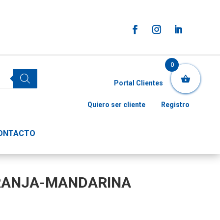
0
Portal Clientes
Quiero ser cliente
Registro
ONTACTO
RANJA-MANDARINA