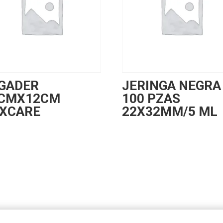
GADER
JERINGA NEGRA
CMX12CM
100 PZAS
XCARE
22X32MM/5 ML