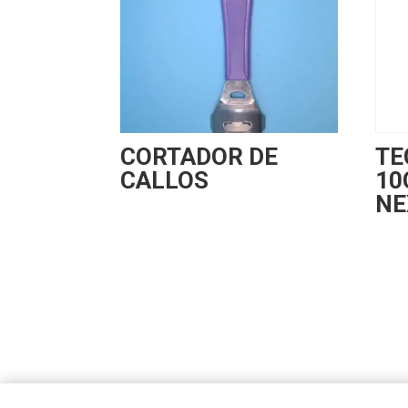
CORTADOR DE
TE
CALLOS
10
NE