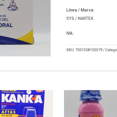
Línea / Marca:
SYS / NARTEX
IVA:
SKU:
7501358130379
Catego