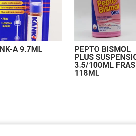
NK-A 9.7ML
PEPTO BISMOL
PLUS SUSPENSI
3.5/100ML FRA
118ML