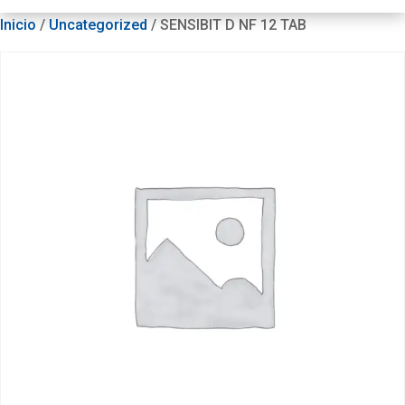
Inicio
/
Uncategorized
/ SENSIBIT D NF 12 TAB