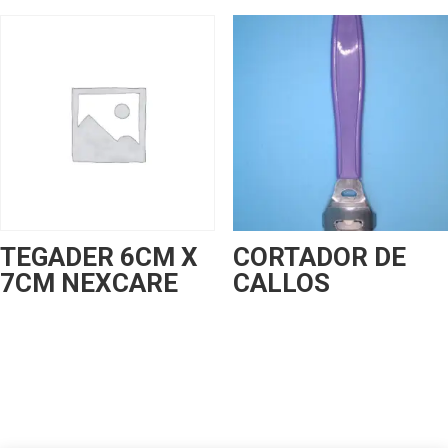
TEGADER 6CM X
CORTADOR DE
7CM NEXCARE
CALLOS