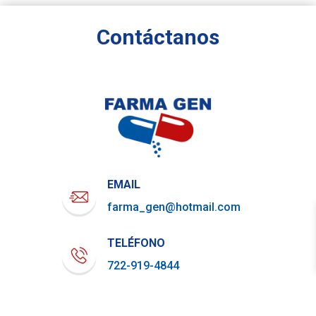
Contáctanos
EMAIL
farma_gen@hotmail.com
TELÉFONO
722-919-4844
WHATSAPP