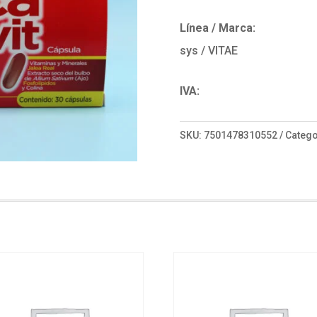
Línea / Marca:
sys / VITAE
IVA:
SKU:
7501478310552
Catego