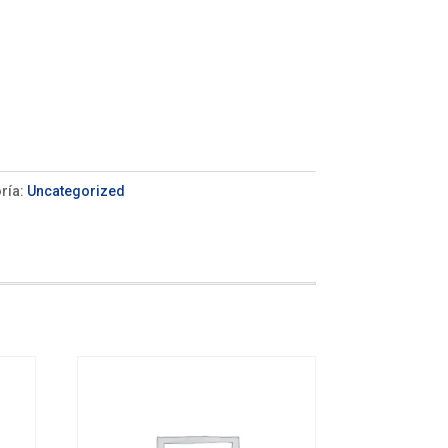
ría:
Uncategorized