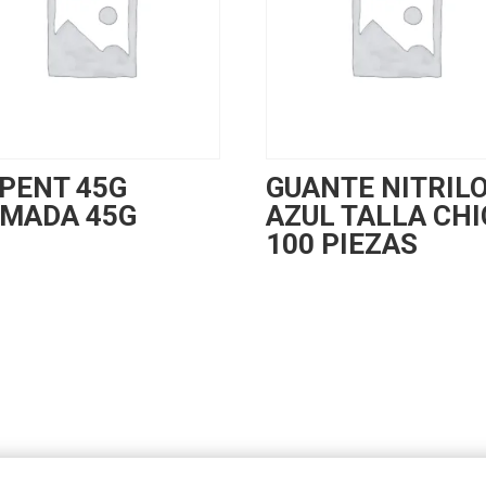
PENT 45G
GUANTE NITRIL
MADA 45G
AZUL TALLA CHI
100 PIEZAS