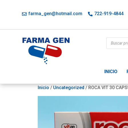
farma_gen@hotmail.com
722-919-4844
Búsqueda
de
productos
INICIO
Inicio
/
Uncategorized
/ ROCA VIT 30 CAP