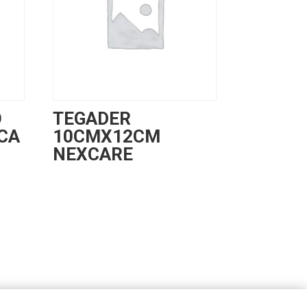
O
TEGADER
CA
10CMX12CM
NEXCARE