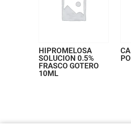
HIPROMELOSA
CA
SOLUCION 0.5%
PO
FRASCO GOTERO
10ML