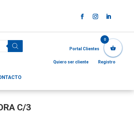
0
Portal Clientes
Quiero ser cliente
Registro
ONTACTO
RA C/3