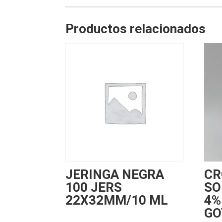
Productos relacionados
JERINGA NEGRA
CR
100 JERS
SO
22X32MM/10 ML
4%
GO