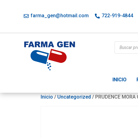
farma_gen@hotmail.com
722-919-4844
Búsqueda
de
productos
INICIO
Inicio
/
Uncategorized
/ PRUDENCE MORA 