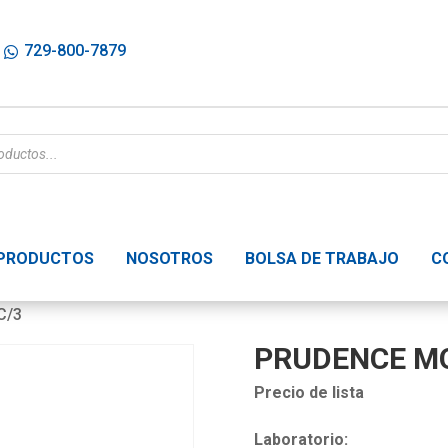
729-800-7879
PRODUCTOS
NOSOTROS
BOLSA DE TRABAJO
C
C/3
PRUDENCE MO
Precio de lista
Laboratorio: