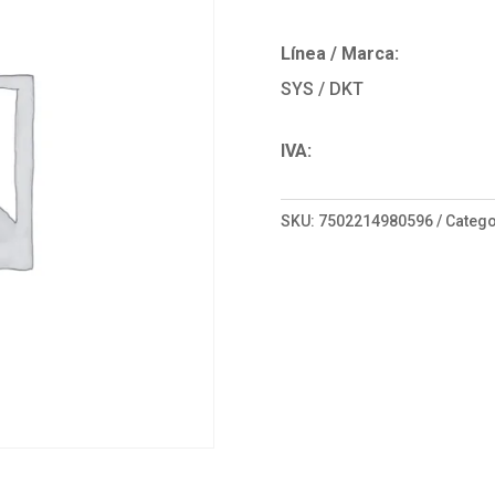
Línea / Marca:
SYS / DKT
IVA:
SKU:
7502214980596
Catego