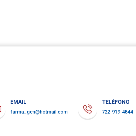
EMAIL
TELÉFONO
farma_gen@hotmail.com
722-919-4844