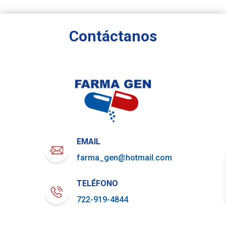
Contáctanos
EMAIL
farma_gen@hotmail.com
TELÉFONO
722-919-4844
WHATSAPP