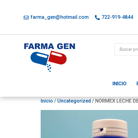
farma_gen@hotmail.com
722-919-4844
Búsqueda
de
productos
INICIO
Inicio
/
Uncategorized
/ NORMEX LECHE DE