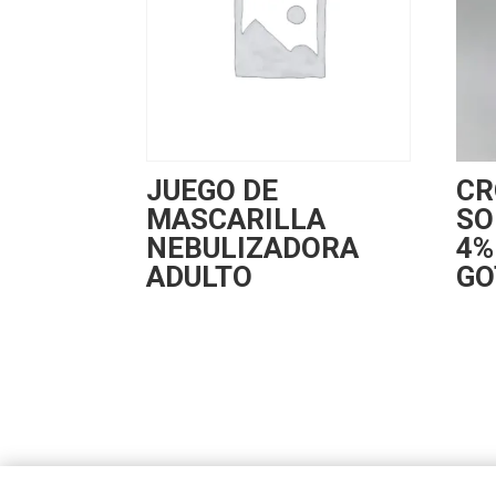
JUEGO DE
CR
MASCARILLA
SO
NEBULIZADORA
4%
ADULTO
GO