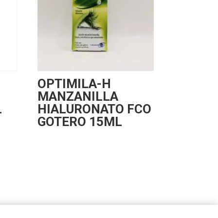
OPTIMILA-H
MANZANILLA
L
HIALURONATO FCO
GOTERO 15ML