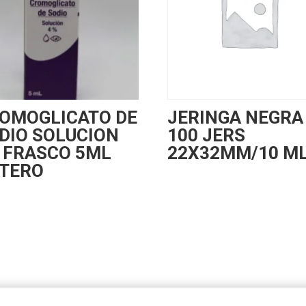
OMOGLICATO DE
JERINGA NEGRA
DIO SOLUCION
100 JERS
 FRASCO 5ML
22X32MM/10 M
TERO