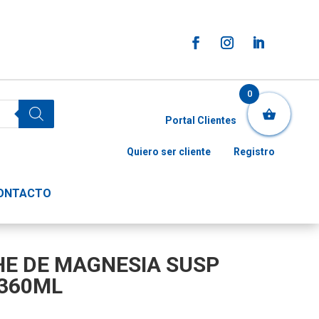
0
Portal Clientes
Quiero ser cliente
Registro
ONTACTO
E DE MAGNESIA SUSP
 360ML