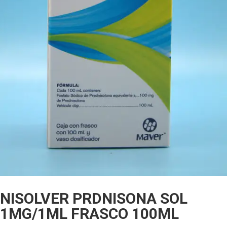
NISOLVER PRDNISONA SOL
1MG/1ML FRASCO 100ML