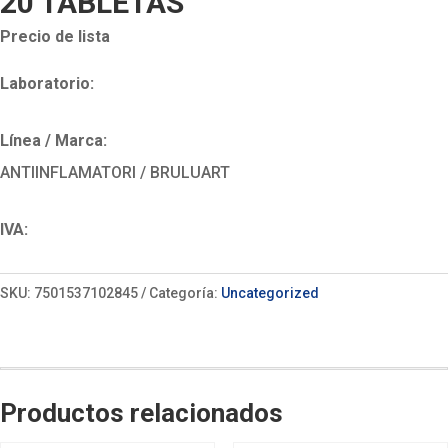
20 TABLETAS
Precio de lista
Laboratorio:
Línea / Marca:
ANTIINFLAMATORI / BRULUART
IVA:
SKU:
7501537102845
Categoría:
Uncategorized
Productos relacionados