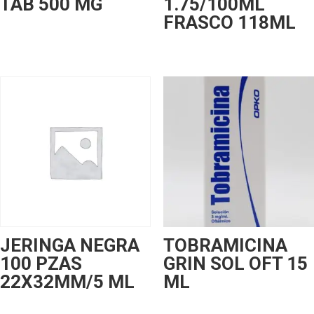
TAB 500 MG
1.75/100ML
FRASCO 118ML
JERINGA NEGRA
TOBRAMICINA
100 PZAS
GRIN SOL OFT 15
22X32MM/5 ML
ML