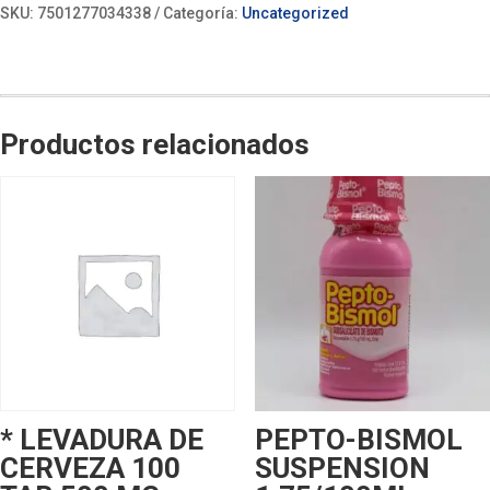
SKU:
7501277034338
Categoría:
Uncategorized
Productos relacionados
* LEVADURA DE
PEPTO-BISMOL
CERVEZA 100
SUSPENSION