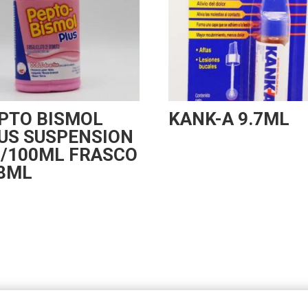
PTO BISMOL
KANK-A 9.7ML
US SUSPENSION
5/100ML FRASCO
8ML