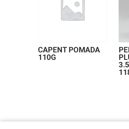
CAPENT POMADA
PE
110G
PL
3.
11