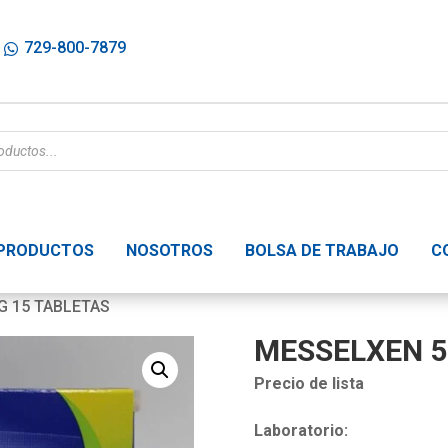
729-800-7879
PRODUCTOS
NOSOTROS
BOLSA DE TRABAJO
C
G 15 TABLETAS
MESSELXEN 5
Precio de lista
Laboratorio: