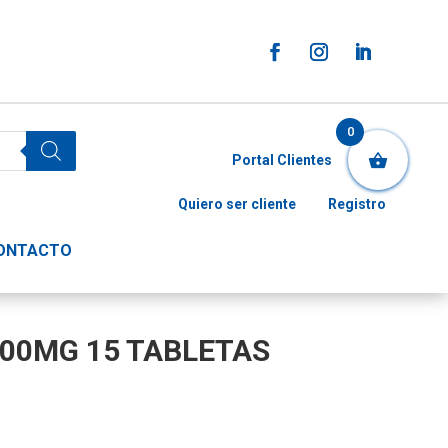
0
Portal Clientes
Quiero ser cliente
Registro
ONTACTO
00MG 15 TABLETAS