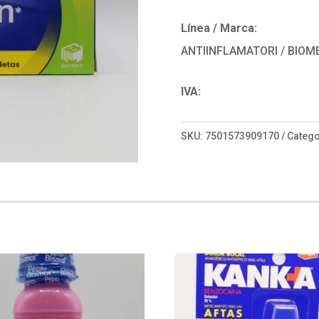
Línea / Marca:
ANTIINFLAMATORI / BIOM
IVA:
SKU:
7501573909170
Catego