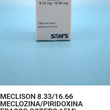
MECLISON 8.33/16.66
MECLOZINA/PIRIDOXINA