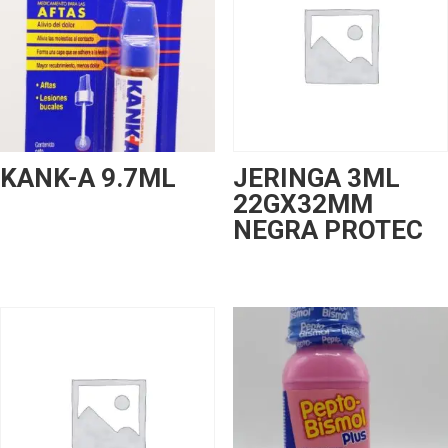
KANK-A 9.7ML
JERINGA 3ML
22GX32MM
NEGRA PROTEC