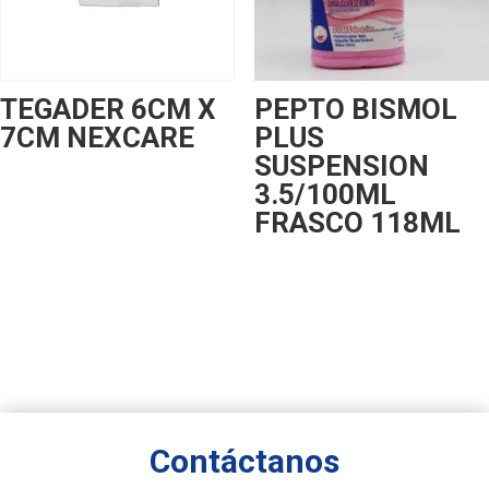
TEGADER 6CM X
PEPTO BISMOL
7CM NEXCARE
PLUS
SUSPENSION
3.5/100ML
FRASCO 118ML
Contáctanos