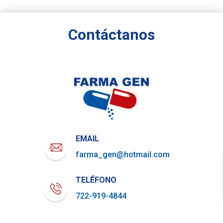
Contáctanos
EMAIL
farma_gen@hotmail.com
TELÉFONO
722-919-4844
WHATSAPP