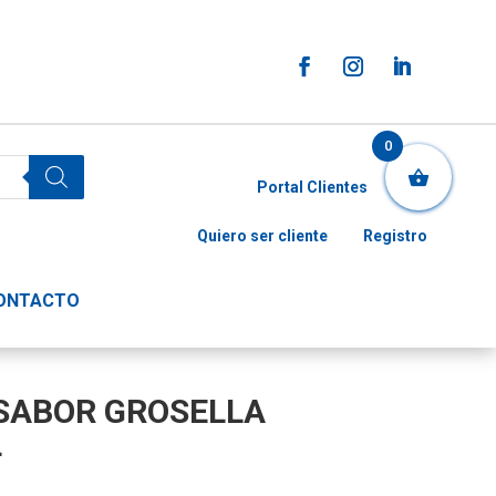
0
Portal Clientes
Quiero ser cliente
Registro
ONTACTO
SABOR GROSELLA
L