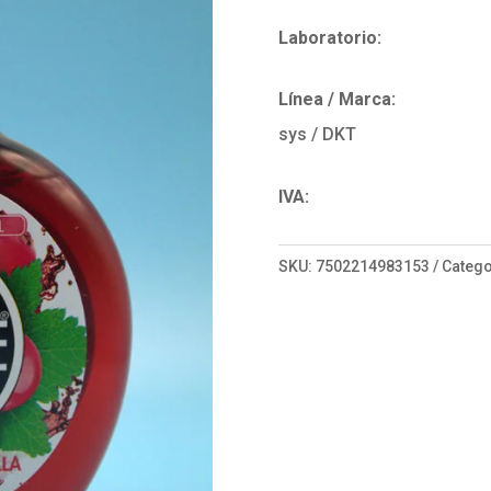
Laboratorio:
Línea / Marca:
sys / DKT
IVA:
SKU:
7502214983153
Catego