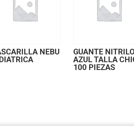
SCARILLA NEBU
GUANTE NITRIL
DIATRICA
AZUL TALLA CHI
100 PIEZAS