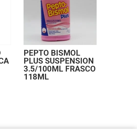
O
PEPTO BISMOL
CA
PLUS SUSPENSION
3.5/100ML FRASCO
118ML