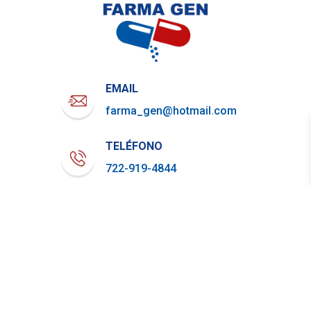
EMAIL
farma_gen@hotmail.com
TELÉFONO
722-919-4844
WHATSAPP
729-800-7879
Aviso de Privacidad
| Farma Gen 2023