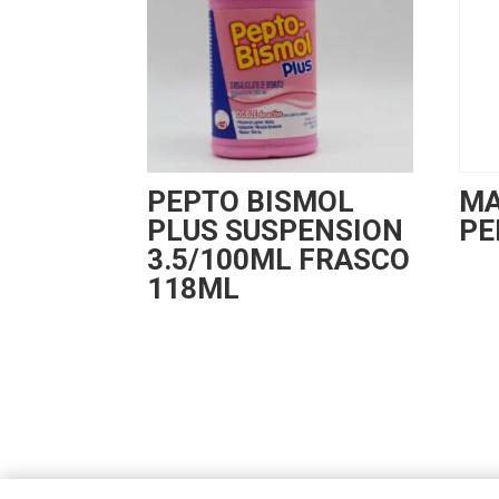
PEPTO BISMOL
MA
PLUS SUSPENSION
PE
3.5/100ML FRASCO
118ML