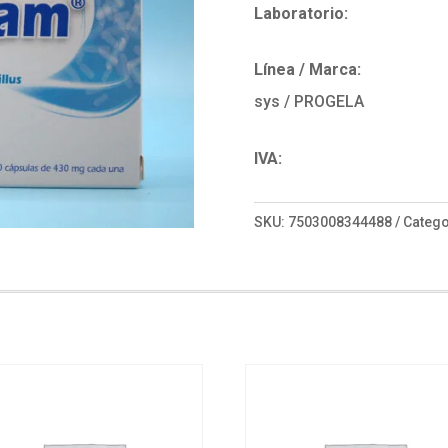
Laboratorio:
Línea / Marca:
sys / PROGELA
IVA:
SKU:
7503008344488
Catego