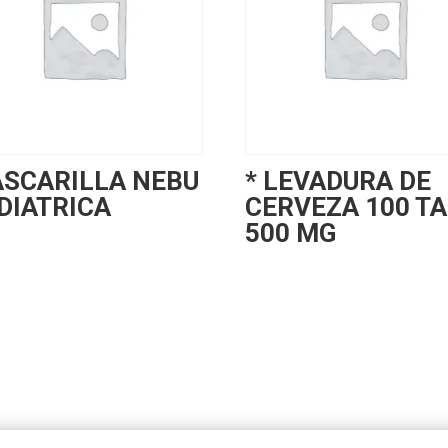
SCARILLA NEBU
* LEVADURA DE
DIATRICA
CERVEZA 100 T
500 MG