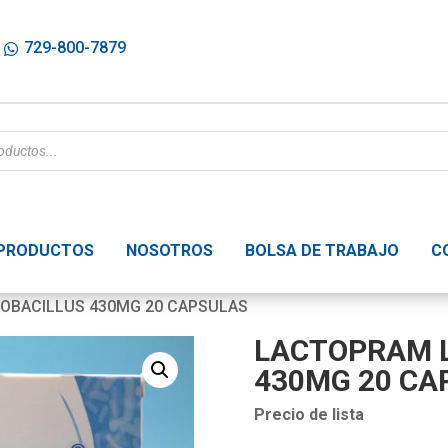
729-800-7879
PRODUCTOS
NOSOTROS
BOLSA DE TRABAJO
C
OBACILLUS 430MG 20 CAPSULAS
LACTOPRAM 
430MG 20 CA
Precio de lista