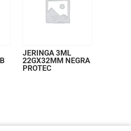
JERINGA 3ML
AB
22GX32MM NEGRA
PROTEC