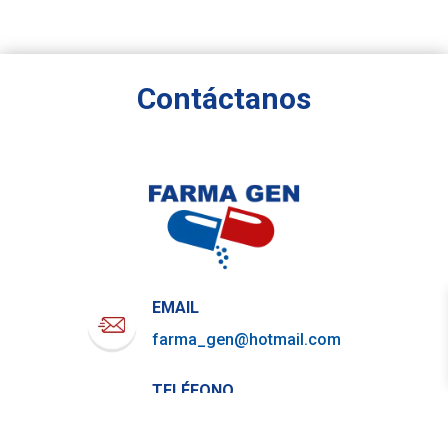
Contáctanos
EMAIL
farma_gen@hotmail.com
TELÉFONO
722-919-4844