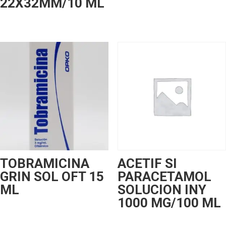
22X32MM/10 ML
TOBRAMICINA
ACETIF SI
GRIN SOL OFT 15
PARACETAMOL
ML
SOLUCION INY
1000 MG/100 ML