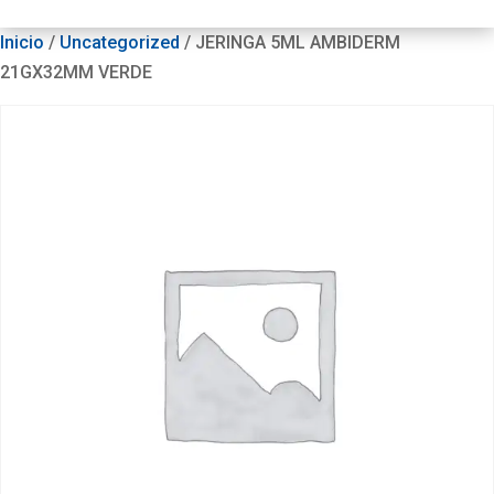
Inicio
/
Uncategorized
/ JERINGA 5ML AMBIDERM
21GX32MM VERDE