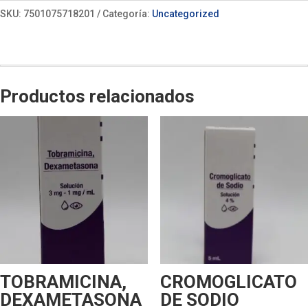
SKU:
7501075718201
Categoría:
Uncategorized
Productos relacionados
TOBRAMICINA,
CROMOGLICATO
DEXAMETASONA
DE SODIO