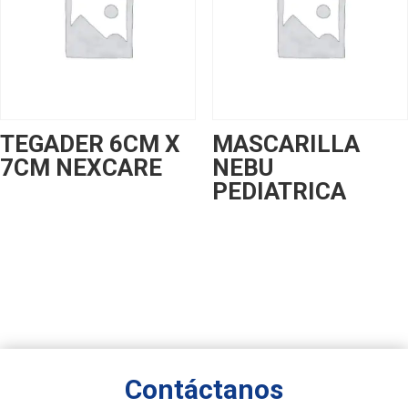
TEGADER 6CM X
MASCARILLA
7CM NEXCARE
NEBU
PEDIATRICA
Contáctanos